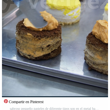
Compartir en Pinterest
sabroso pequeño pasteles de diferente tipos son en el metal bandeja. hembra trabajadores cubrir chocolate pasteles con mantequilla crema. mujer aspersión postres con azúcar polvo a fondo. vertical Vídeo Pro