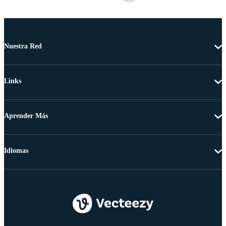
Nuestra Red
Links
Aprender Más
Idiomas