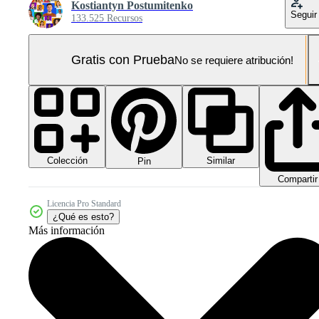
Kostiantyn Postumitenko
Seguir
133.525 Recursos
Gratis con Prueba
No se requiere atribución!
Colección
Similar
Pin
Compartir
Licencia Pro Standard
¿Qué es esto?
Más información