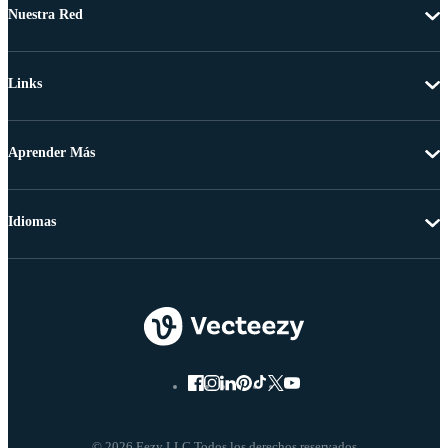
Nuestra Red
Links
Aprender Más
Idiomas
© 2026 Eezy LLC Todos los derechos reservados