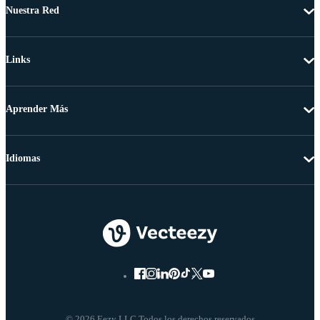
Nuestra Red
Links
Aprender Más
Idiomas
© 2026 Eezy LLC Todos los derechos reservados