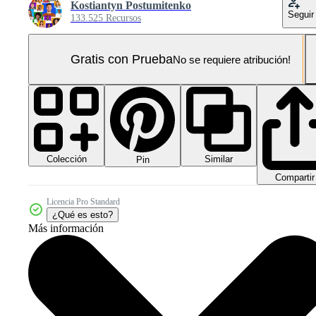
Kostiantyn Postumitenko
Seguir
133.525 Recursos
Gratis con Prueba
No se requiere atribución!
Colección
Similar
Pin
Compartir
Licencia Pro Standard
¿Qué es esto?
Más información