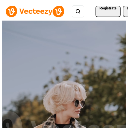
Regístrate