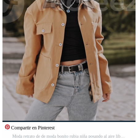
Compartir en Pinterest
Moda retrato de de moda bonito rubia niña posando al aire libre. mujer mirando dentro el cámara. hembra modelo vistiendo elegante amarillo chaqueta. cerca arriba 4k vertical formato para el teléfono. Vídeo Pro