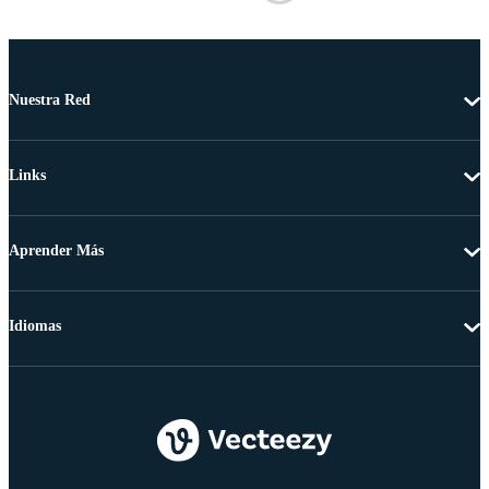
Nuestra Red
Links
Aprender Más
Idiomas