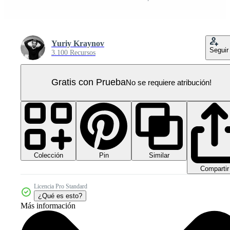
Yuriy Kraynov
Seguir
3.100 Recursos
Gratis con Prueba
No se requiere atribución!
Colección
Similar
Pin
Compartir
Licencia Pro Standard
¿Qué es esto?
Más información