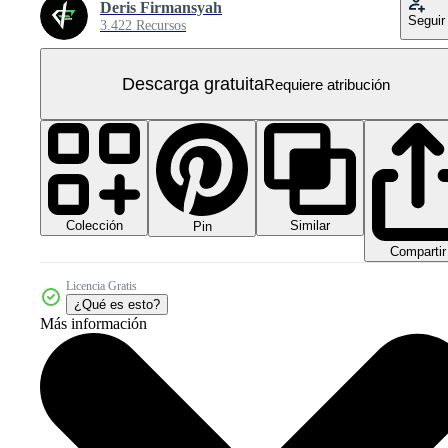
Deris Firmansyah
Seguir
3.422 Recursos
Descarga gratuita
Requiere atribución
Colección
Similar
Pin
Compartir
Licencia Gratis
¿Qué es esto?
Más información