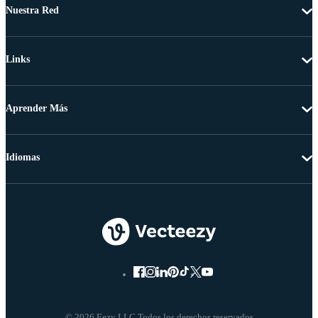
Nuestra Red
Links
Aprender Más
Idiomas
© 2026 Eezy LLC Todos los derechos reservados