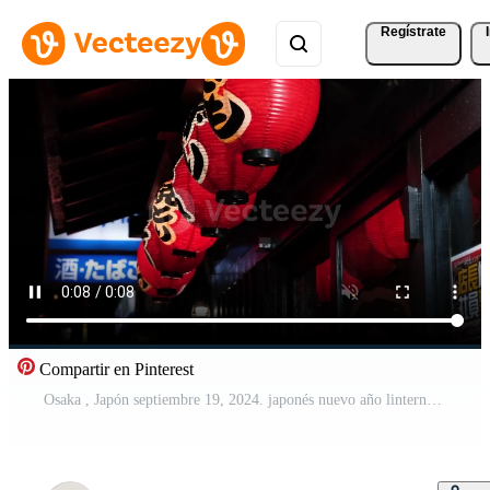
Regístrate
Compartir en Pinterest
Osaka , Japón septiembre 19, 2024. japonés nuevo año linterna colgando en calle en osaka, Japón