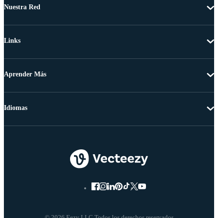
Nuestra Red
Links
Aprender Más
Idiomas
© 2026 Eezy LLC Todos los derechos reservados