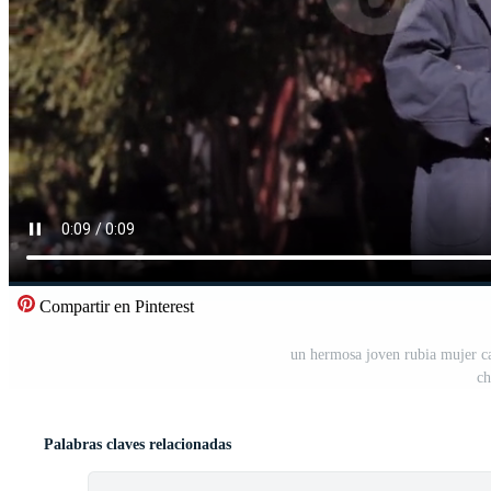
Compartir en Pinterest
un hermosa joven rubia mujer ca
ch
Palabras claves relacionadas