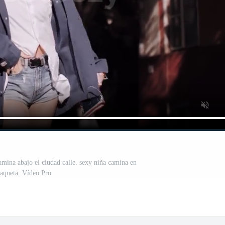
mina abajo el ciudad calle. sexy niña camina en
aqueta. Vídeo Pro