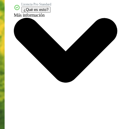
Licencia Pro Standard
¿Qué es esto?
Más información