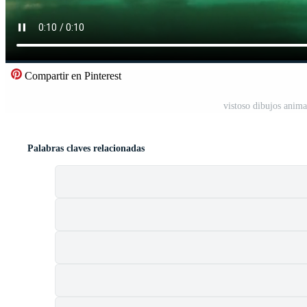
Compartir en Pinterest
vistoso dibujos anim
Palabras claves relacionadas