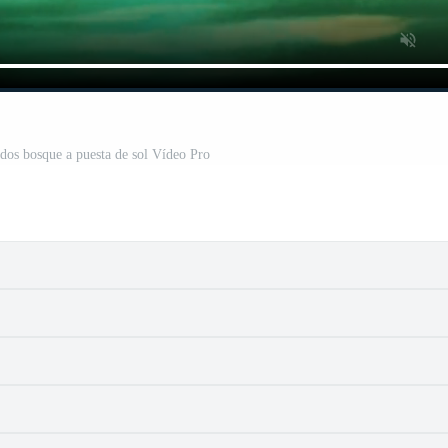
ados bosque a puesta de sol Vídeo Pro