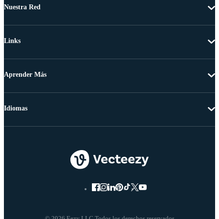
Nuestra Red
Links
Aprender Más
Idiomas
© 2026 Eezy LLC Todos los derechos reservados