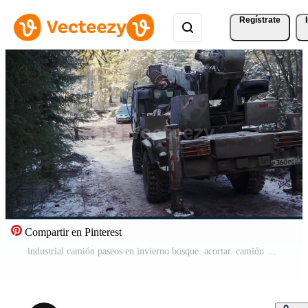
Regístrate
Compartir en Pinterest
industrial camión paseos en invierno bosque. acortar. camión unidades a lo largo bosque la carretera con nieve. camión con grua o maquinaria es de viaje en bosque parte Vídeo Pro