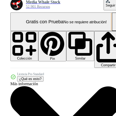
Media Whale Stock
Seguir
52.901 Recursos
Gratis con Prueba
No se requiere atribución!
Colección
Similar
Pin
Compartir
Licencia Pro Standard
¿Qué es esto?
Más información