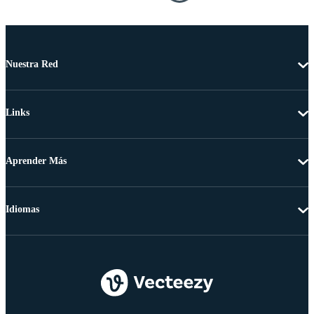
Nuestra Red
Links
Aprender Más
Idiomas