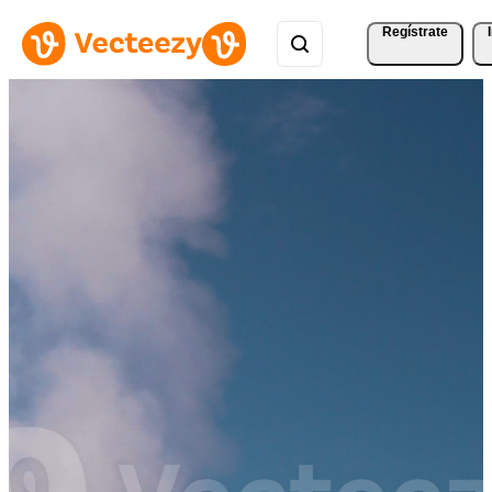
Regístrate