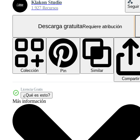
Klakon Studio
Seguir
1.927 Recursos
Descarga gratuita
Requiere atribución
Colección
Similar
Pin
Compartir
Licencia Gratis
¿Qué es esto?
Más información