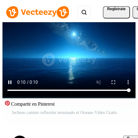
Regístrate
Compartir en Pinterest
lechoso camino reflexión terminado el Oceano Vídeo Gratis