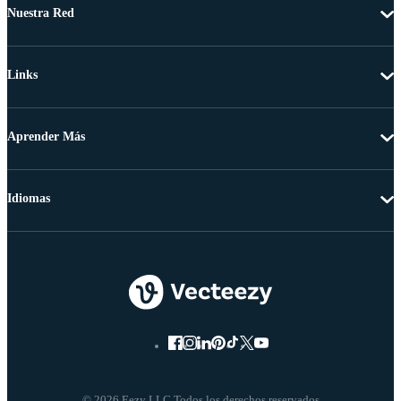
Nuestra Red
Links
Aprender Más
Idiomas
© 2026 Eezy LLC Todos los derechos reservados