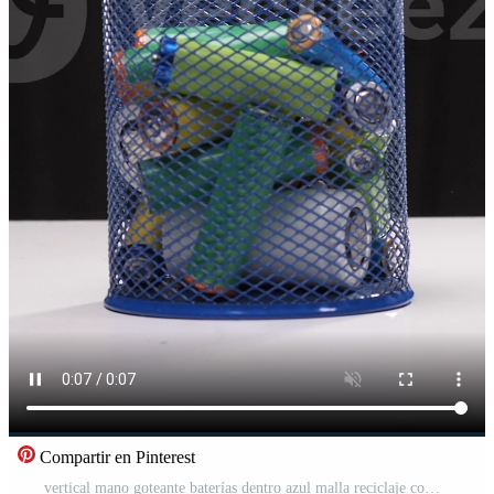
Compartir en Pinterest
vertical mano goteante baterías dentro azul malla reciclaje compartimiento en mesa Vídeo Gratis