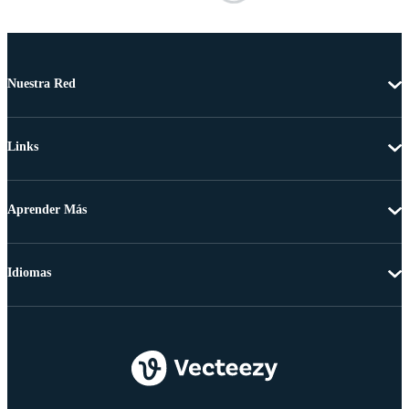
Nuestra Red
Links
Aprender Más
Idiomas