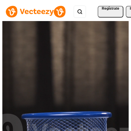
Regístrate