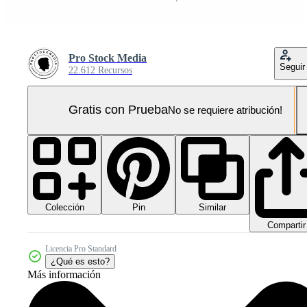
Pro Stock Media
Seguir
22.612 Recursos
Gratis con Prueba
No se requiere atribución!
Colección
Similar
Pin
Compartir
Licencia Pro Standard
¿Qué es esto?
Más información