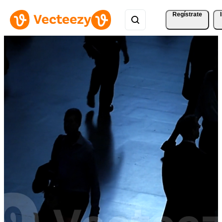
Regístrate