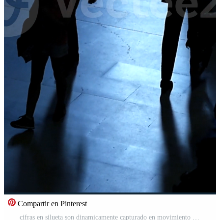
Compartir en Pinterest
cifras en silueta son dinamicamente capturado en movimiento a un animado y vibrante urbano ajuste Vídeo Pro