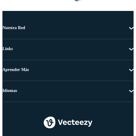
Nuestra Red
Links
Aprender Más
Idiomas