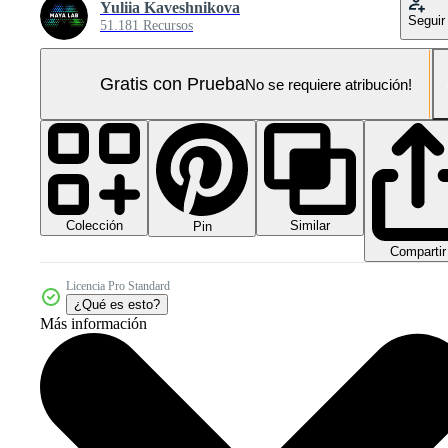
Yuliia Kaveshnikova
Seguir
51.181 Recursos
Gratis con Prueba
No se requiere atribución!
Colección
Similar
Pin
Compartir
Licencia Pro Standard
¿Qué es esto?
Más información