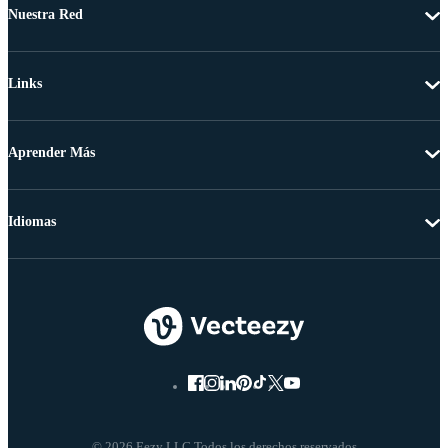
Nuestra Red
Links
Aprender Más
Idiomas
© 2026 Eezy LLC Todos los derechos reservados