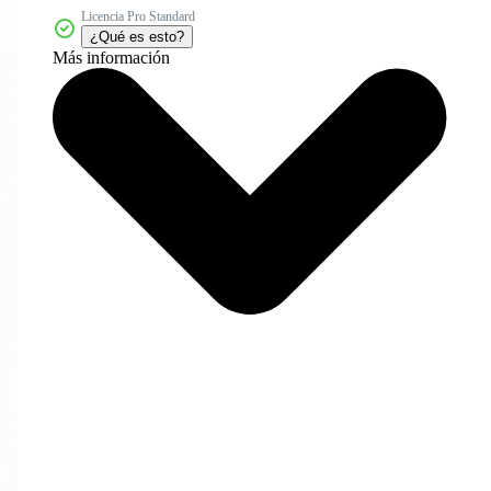
Licencia Pro Standard
¿Qué es esto?
Más información