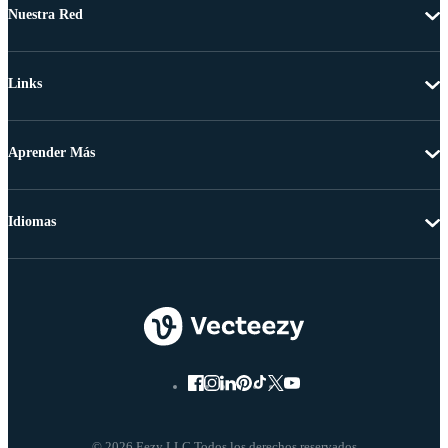
Nuestra Red
Links
Aprender Más
Idiomas
© 2026 Eezy LLC Todos los derechos reservados