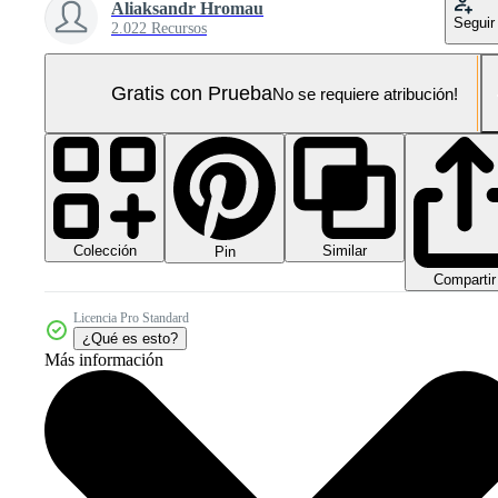
Aliaksandr Hromau
Seguir
2.022 Recursos
Gratis con Prueba
No se requiere atribución!
Colección
Similar
Pin
Compartir
Licencia Pro Standard
¿Qué es esto?
Más información