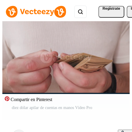
Regístrate
Compartir en Pinterest
diez dólar apilar de cuentas en manos Vídeo Pro