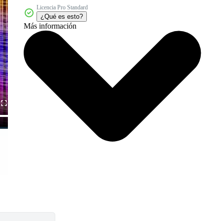
Licencia Pro Standard
¿Qué es esto?
Más información