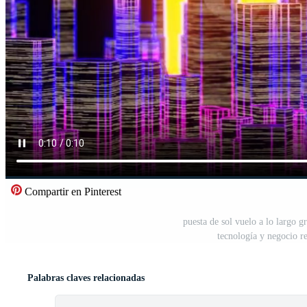
Compartir en Pinterest
puesta de sol vuelo a lo largo gr
tecnología y negocio r
Palabras claves relacionadas