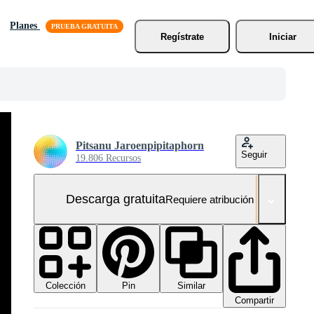
Planes
Regístrate
Iniciar
Pitsanu Jaroenpipitaphorn
Seguir
19.806 Recursos
Descarga gratuita
Requiere atribución
Colección
Similar
Pin
Compartir