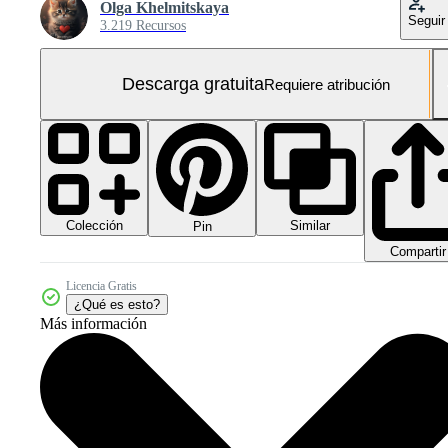
Olga Khelmitskaya
Seguir
3.219 Recursos
Descarga gratuita
Requiere atribución
Colección
Similar
Pin
Compartir
Licencia Gratis
¿Qué es esto?
Más información