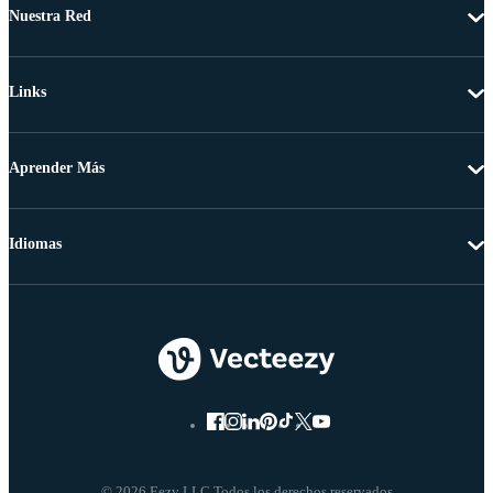
Nuestra Red
Links
Aprender Más
Idiomas
© 2026 Eezy LLC Todos los derechos reservados