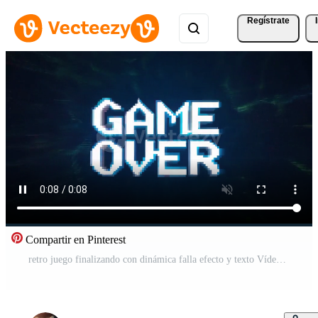
Regístrate
Compartir en Pinterest
retro juego finalizando con dinámica falla efecto y texto Vídeo Gratis