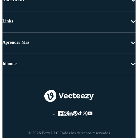
Links
Aprender Más
Idiomas
© 2026 Eezy LLC Todos los derechos reservados