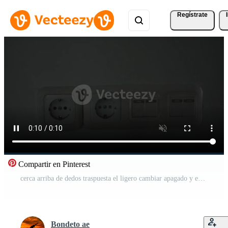
Regístrate
Compartir en Pinterest
cerca arriba de dedos traspuesta el ligero cambiar apagado y en Vídeo Gratis
Bondeto ae