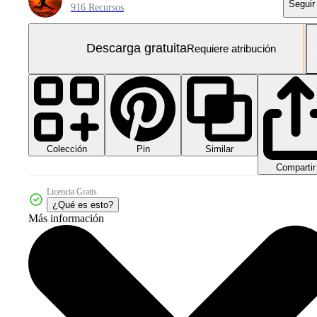
Seguir
916 Recursos
Descarga gratuita
Requiere atribución
Colección
Similar
Pin
Compartir
Licencia Gratis
¿Qué es esto?
Más información