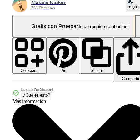
Maksim Kuskov
Seguir
363 Recursos
Gratis con Prueba
No se requiere atribución!
Colección
Similar
Pin
Compartir
Licencia Pro Standard
¿Qué es esto?
Más información