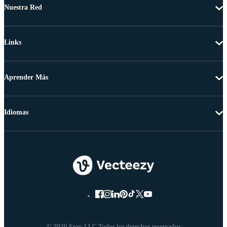
Nuestra Red
Links
Aprender Más
Idiomas
© 2026 Eezy LLC Todos los derechos reservados