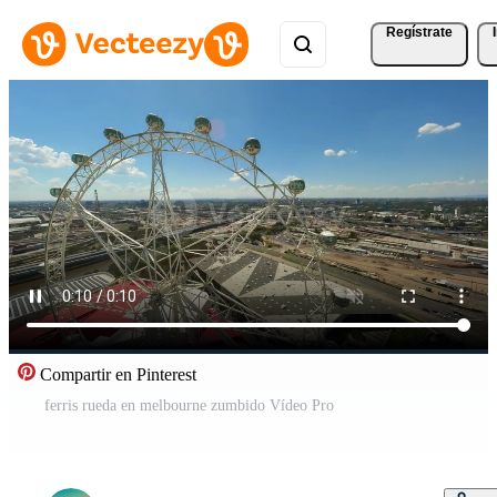
Regístrate
Compartir en Pinterest
ferris rueda en melbourne zumbido Vídeo Pro