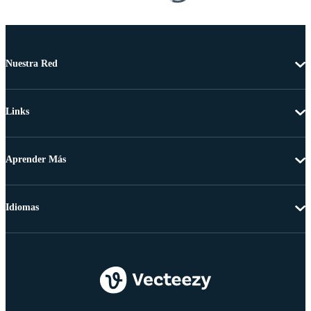
Nuestra Red
Links
Aprender Más
Idiomas