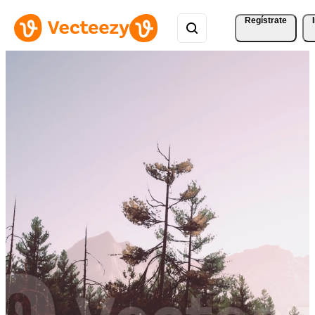
Regístrate