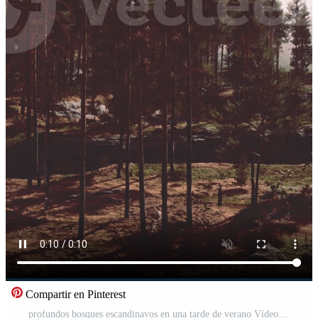
Compartir en Pinterest
profundos bosques escandinavos en una tarde de verano Vídeo Pro