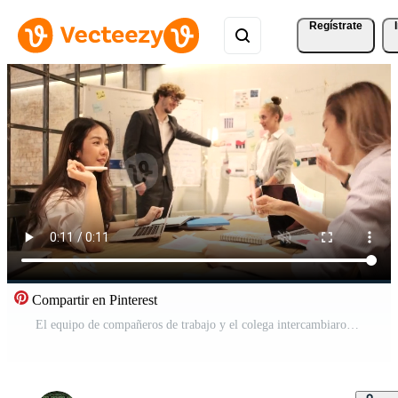
Regístrate
Compartir en Pinterest
El equipo de compañeros de trabajo y el colega intercambiaron ideas, discutieron la estrategia de marketing, la colaboración de ideas y la planificación de proyectos comerciales con un jefe caucásico en la conferencia de la oficina, el lugar de trabajo de la reunión del personal. Vídeo Pro