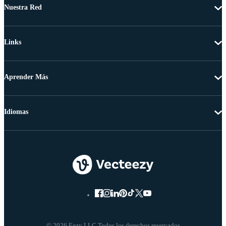
Nuestra Red
Links
Aprender Más
Idiomas
© 2026 Eezy LLC Todos los derechos reservados