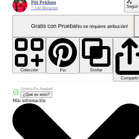
Piti Petdum
Seguir
7.140 Recursos
Gratis con Prueba
No se requiere atribución!
Colección
Similar
Pin
Compartir
Licencia Pro Standard
¿Qué es esto?
Más información