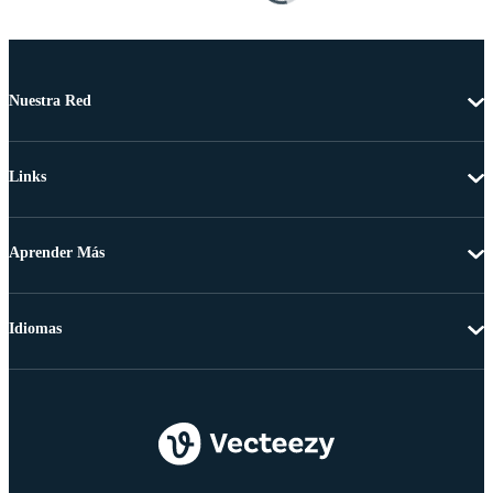
Nuestra Red
Links
Aprender Más
Idiomas