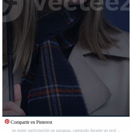
Compartir en Pinterest
un mujer participación un paraguas, capturado durante un profundamente pensativo y reflexivo momento Vídeo Pro