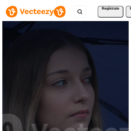
Regístrate