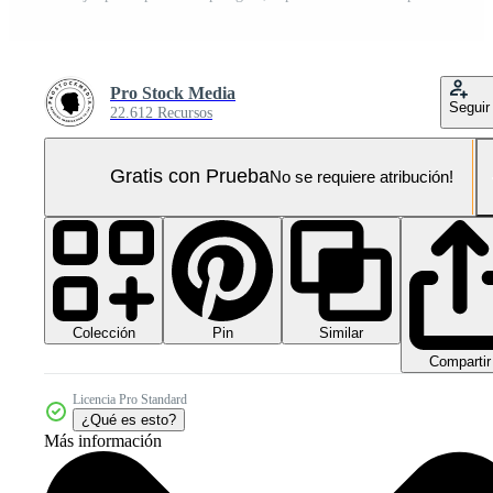
Pro Stock Media
Seguir
22.612 Recursos
Gratis con Prueba
No se requiere atribución!
Colección
Similar
Pin
Compartir
Licencia Pro Standard
¿Qué es esto?
Más información