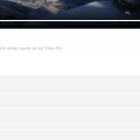
ril debajo puente en luz Vídeo Pro