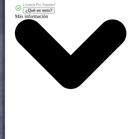
Licencia Pro Standard
¿Qué es esto?
Más información