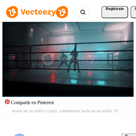
Regístrate
Compartir en Pinterest
boxeo en un anillo o jaula. combatiente lucha en un anillo. Vídeo Pro