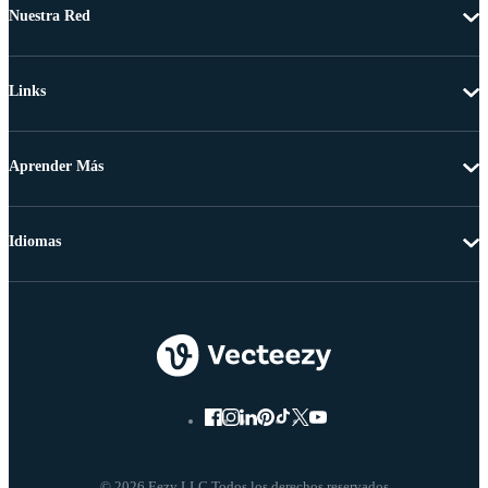
Nuestra Red
Links
Aprender Más
Idiomas
© 2026 Eezy LLC Todos los derechos reservados