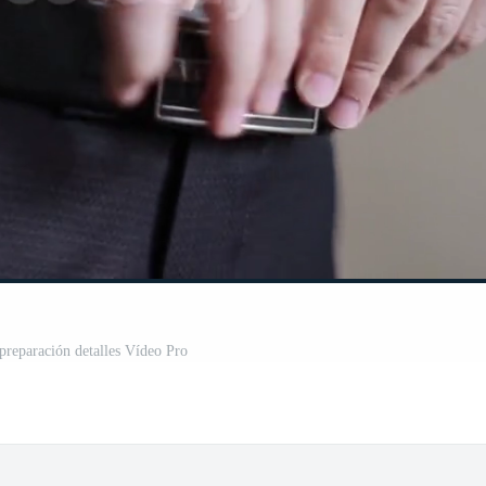
reparación detalles Vídeo Pro