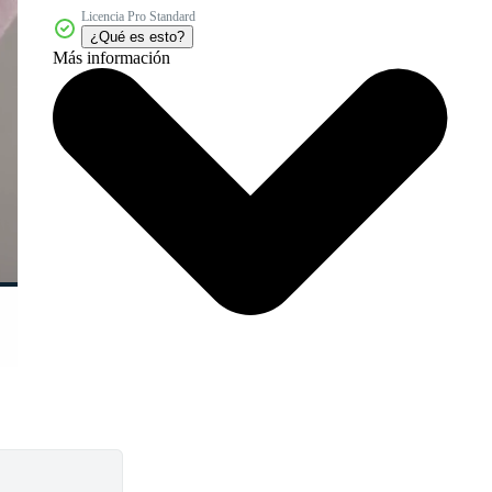
Licencia Pro Standard
¿Qué es esto?
Más información