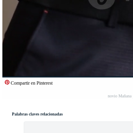
Compartir en Pinterest
novio Mañana p
Palabras claves relacionadas