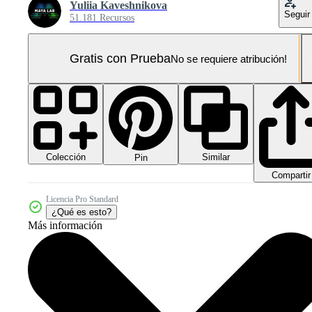
Yuliia Kaveshnikova
Seguir
51.181 Recursos
Gratis con Prueba
No se requiere atribución!
Colección
Similar
Pin
Compartir
Licencia Pro Standard
¿Qué es esto?
Más información