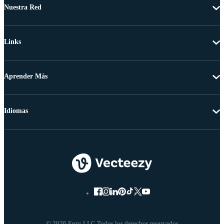
Nuestra Red
Links
Aprender Más
Idiomas
© 2026 Eezy LLC Todos los derechos reservados