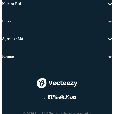
Nuestra Red
Links
Aprender Más
Idiomas
© 2026 Eezy LLC Todos los derechos reservados