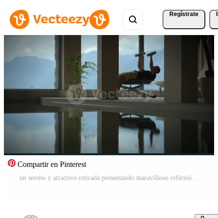
Regístrate
Compartir en Pinterest
un sereno y atractivo retirada presentando maravilloso reflexión y majestuoso montaña ver Vídeo Pro