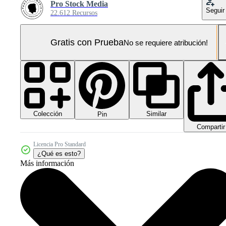
Pro Stock Media
Seguir
22.612 Recursos
Gratis con Prueba
No se requiere atribución!
Colección
Similar
Pin
Compartir
Licencia Pro Standard
¿Qué es esto?
Más información