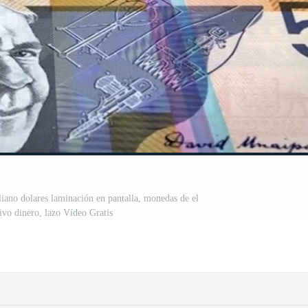
aliano dolares laminación en pantalla, monedas de el
ivo dinero, lazo Vídeo Gratis