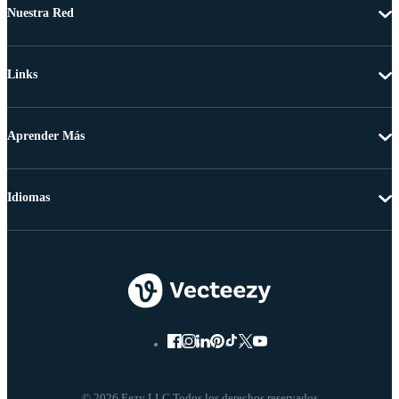
Nuestra Red
Links
Aprender Más
Idiomas
© 2026 Eezy LLC Todos los derechos reservados