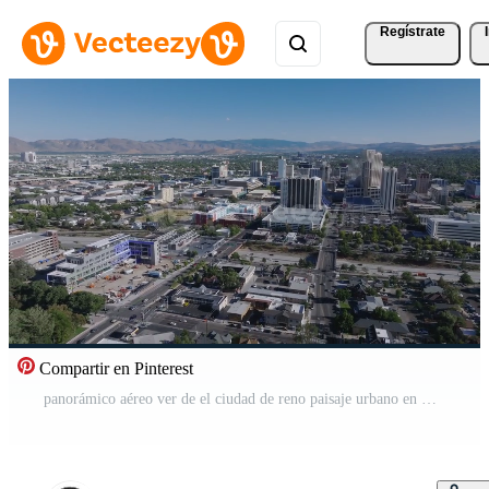
Regístrate
Compartir en Pinterest
panorámico aéreo ver de el ciudad de reno paisaje urbano en Nevada. céntrico reno, Nevada, con hoteles, casinos y el rodeando alto oriental sierra estribaciones. Vídeo Pro