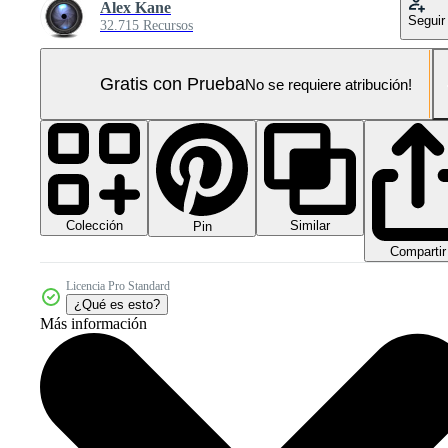
Alex Kane
Seguir
32.715 Recursos
Gratis con Prueba
No se requiere atribución!
Colección
Similar
Pin
Compartir
Licencia Pro Standard
¿Qué es esto?
Más información