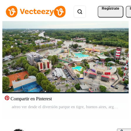
Regístrate
Compartir en Pinterest
aéreo ver desde el diversión parque en tigre, buenos aires, argentina Vídeo Pro