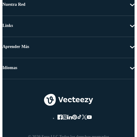
Nuestra Red
Links
Aprender Más
Idiomas
© 2026 Eezy LLC Todos los derechos reservados