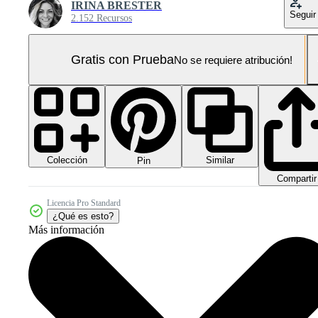
IRINA BRESTER
Seguir
2.152 Recursos
Gratis con Prueba
No se requiere atribución!
Colección
Similar
Pin
Compartir
Licencia Pro Standard
¿Qué es esto?
Más información