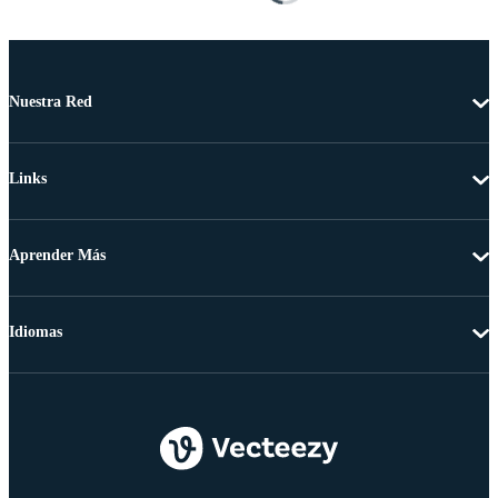
Nuestra Red
Links
Aprender Más
Idiomas