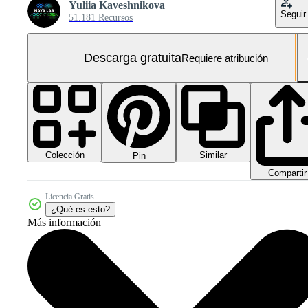
Yuliia Kaveshnikova
Seguir
51.181 Recursos
Descarga gratuita
Requiere atribución
Colección
Similar
Pin
Compartir
Licencia Gratis
¿Qué es esto?
Más información