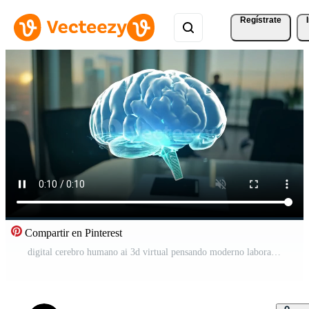
Regístrate
Compartir en Pinterest
digital cerebro humano ai 3d virtual pensando moderno laboratorio investigación imaginación creatividad habilidad tecnología inteligencia idea innovación concepto mente medicina salud oficina negocio tecnología Vídeo Gratis