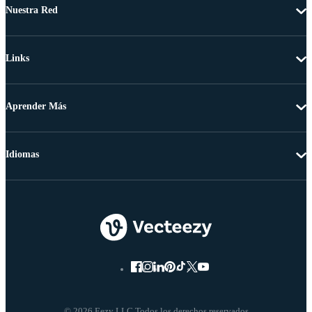
Nuestra Red
Links
Aprender Más
Idiomas
© 2026 Eezy LLC Todos los derechos reservados