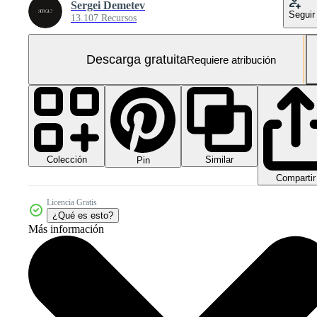
Sergei Demetev
Seguir
13.107 Recursos
Descarga gratuita
Requiere atribución
Colección
Similar
Pin
Compartir
Licencia Gratis
¿Qué es esto?
Más información