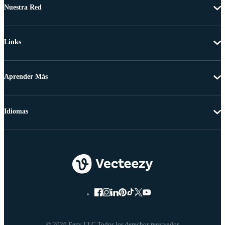
Nuestra Red
Links
Aprender Más
Idiomas
© 2026 Eezy LLC Todos los derechos reservados