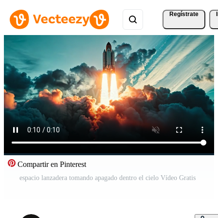
Regístrate
Compartir en Pinterest
espacio lanzadera tomando apagado dentro el cielo Vídeo Gratis