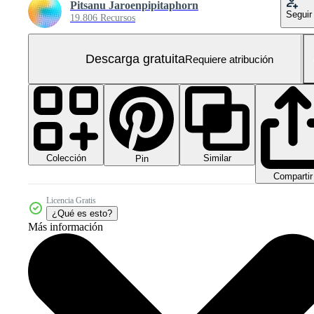
Pitsanu Jaroenpipitaphorn
Seguir
19.806 Recursos
Descarga gratuita
Requiere atribución
Colección
Similar
Pin
Compartir
Licencia Gratis
¿Qué es esto?
Más información