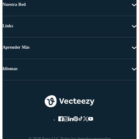
Nuestra Red
Links
Aprender Más
Idiomas
© 2026 Eezy LLC Todos los derechos reservados