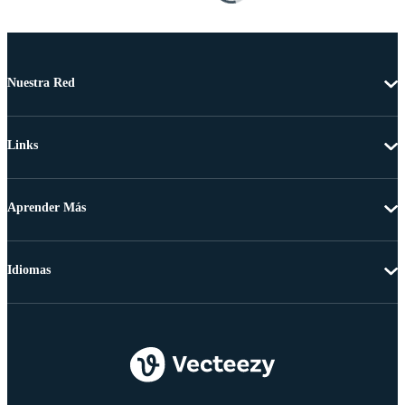
Nuestra Red
Links
Aprender Más
Idiomas