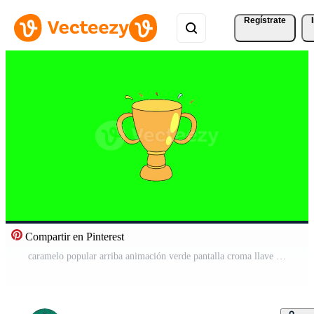
Regístrate
Compartir en Pinterest
caramelo popular arriba animación verde pantalla croma llave 4k modelo antecedentes. Vídeo Gratis