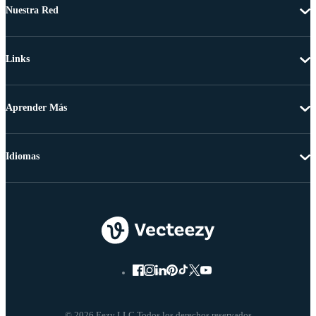
Nuestra Red
Links
Aprender Más
Idiomas
© 2026 Eezy LLC Todos los derechos reservados