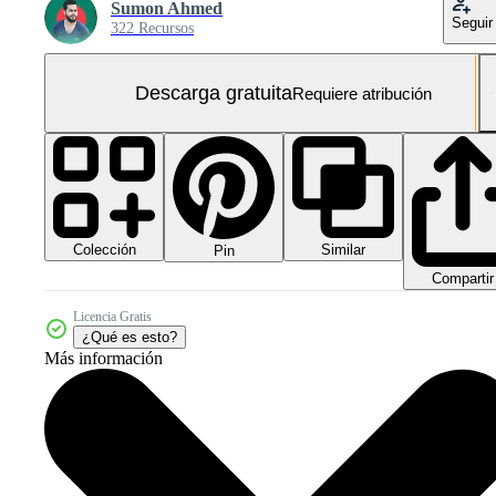
Sumon Ahmed
Seguir
322 Recursos
Descarga gratuita
Requiere atribución
Colección
Similar
Pin
Compartir
Licencia Gratis
¿Qué es esto?
Más información