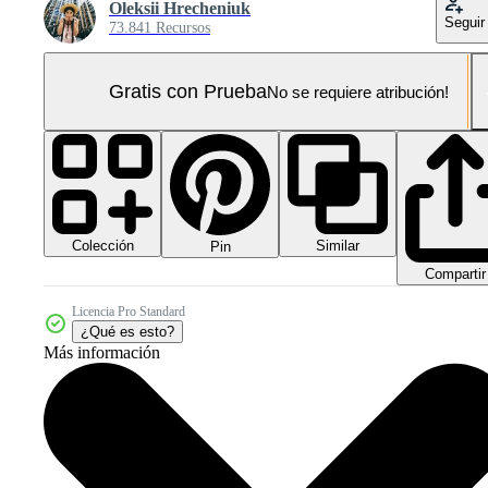
Oleksii Hrecheniuk
Seguir
73.841 Recursos
Gratis con Prueba
No se requiere atribución!
Colección
Similar
Pin
Compartir
Licencia Pro Standard
¿Qué es esto?
Más información