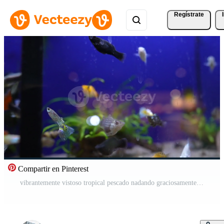
Regístrate
Compartir en Pinterest
vibrantemente vistoso tropical pescado nadando graciosamente en un hermosa acuario lleno de vida Vídeo Pro