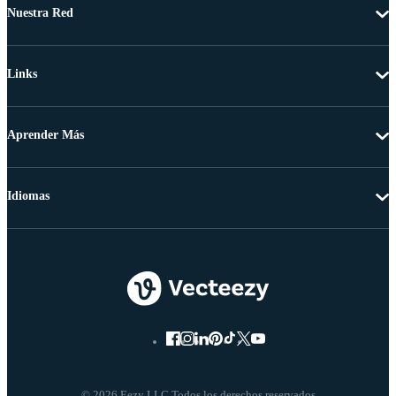
Nuestra Red
Links
Aprender Más
Idiomas
© 2026 Eezy LLC Todos los derechos reservados