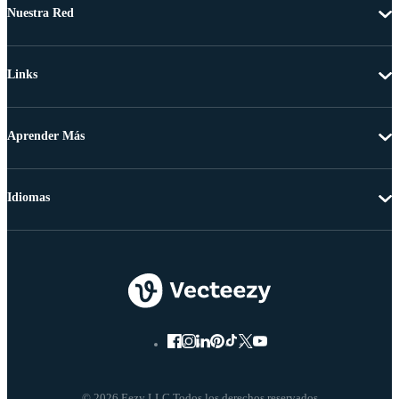
Nuestra Red
Links
Aprender Más
Idiomas
© 2026 Eezy LLC Todos los derechos reservados