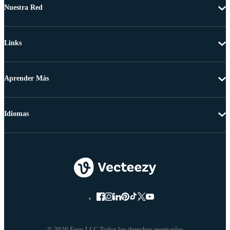
Nuestra Red
Links
Aprender Más
Idiomas
© 2026 Eezy LLC Todos los derechos reservados