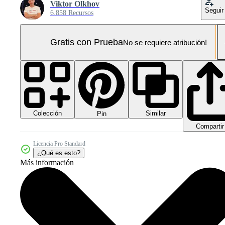
Viktor Olkhov
Seguir
6.858 Recursos
Gratis con Prueba
No se requiere atribución!
Colección
Similar
Pin
Compartir
Licencia Pro Standard
¿Qué es esto?
Más información