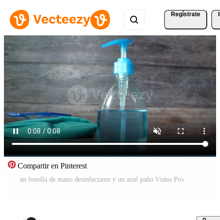
Regístrate
Compartir en Pinterest
un botella de mano desinfectante y un azul paño Vídeo Pro