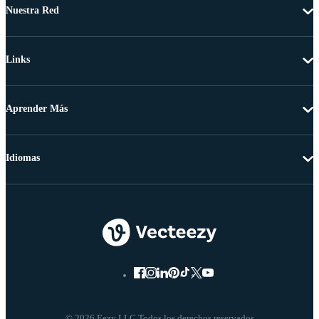
Nuestra Red
Links
Aprender Más
Idiomas
© 2026 Eezy LLC Todos los derechos reservados