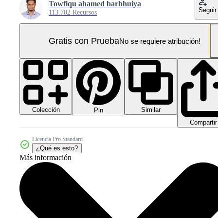
Towfiqu ahamed barbhuiya
Seguir
113.702 Recursos
Gratis con Prueba
No se requiere atribución!
Colección
Similar
Pin
Compartir
Licencia Pro Standard
¿Qué es esto?
Más información