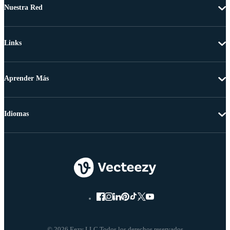
Nuestra Red
Links
Aprender Más
Idiomas
© 2026 Eezy LLC Todos los derechos reservados