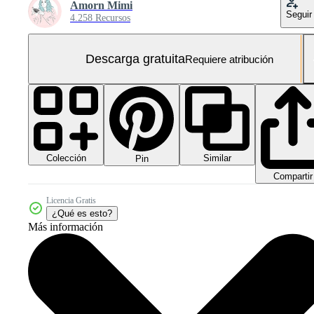
Amorn Mimi
Seguir
4.258 Recursos
Descarga gratuita
Requiere atribución
Colección
Similar
Pin
Compartir
Licencia Gratis
¿Qué es esto?
Más información