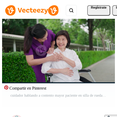
Regístrate
Compartir en Pinterest
cuidador hablando a contento mayor paciente en silla de ruedas para rehabilitación, enfermero ayuda con servicio. sonriente fisioterapeuta tomando cuidado de el contento mayor paciente en silla de ruedas, exterior. Vídeo Gratis