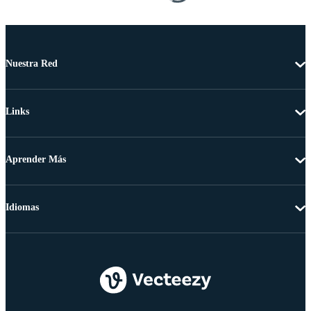
Nuestra Red
Links
Aprender Más
Idiomas