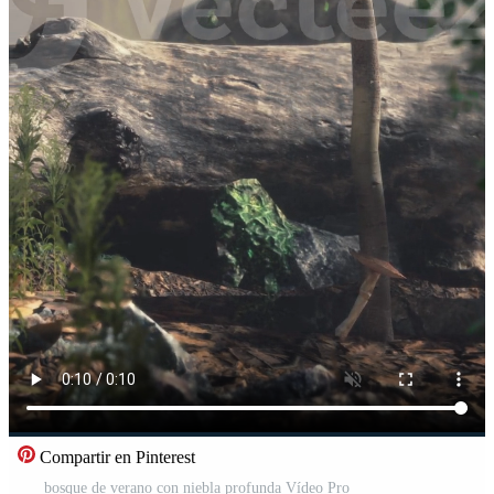
Compartir en Pinterest
bosque de verano con niebla profunda Vídeo Pro