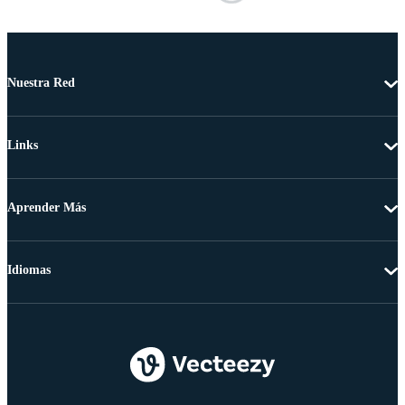
Nuestra Red
Links
Aprender Más
Idiomas