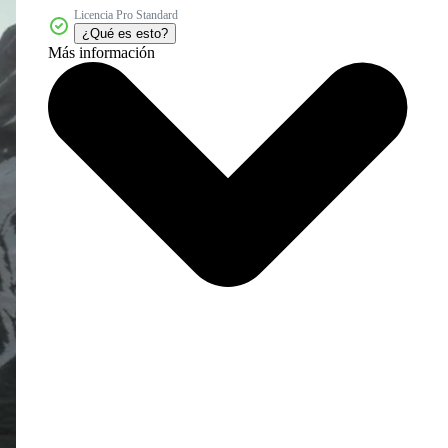
Licencia Pro Standard
¿Qué es esto?
Más información