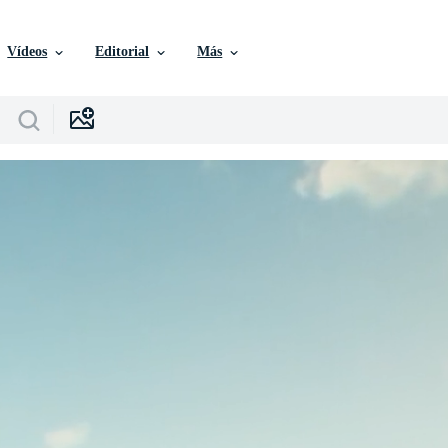
Vídeos
Editorial
Más