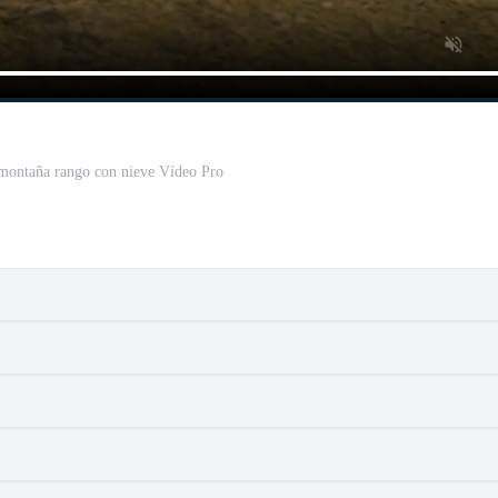
 montaña rango con nieve Vídeo Pro