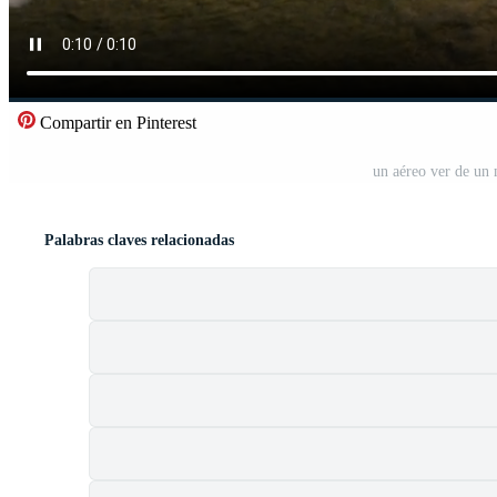
Compartir en Pinterest
un aéreo ver de un
Palabras claves relacionadas