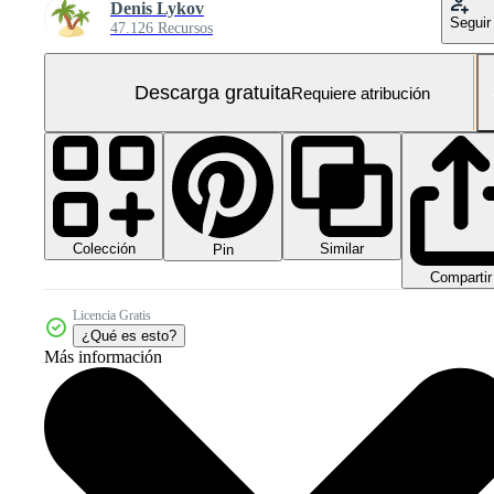
Denis Lykov
Seguir
47.126 Recursos
Descarga gratuita
Requiere atribución
Colección
Similar
Pin
Compartir
Licencia Gratis
¿Qué es esto?
Más información