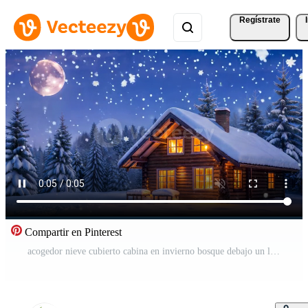
Regístrate
Compartir en Pinterest
acogedor nieve cubierto cabina en invierno bosque debajo un lleno Luna y estrellado noche cielo Vídeo Gratis