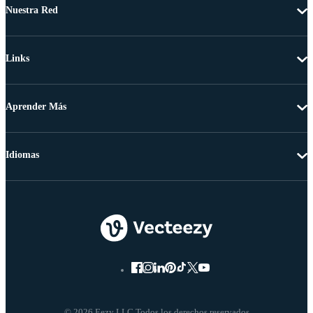
Nuestra Red
Links
Aprender Más
Idiomas
© 2026 Eezy LLC Todos los derechos reservados