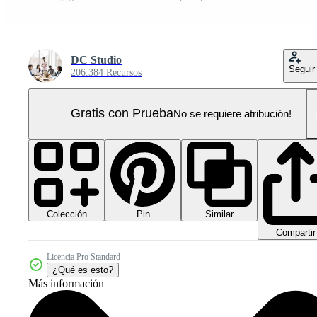
DC Studio
Seguir
206.384 Recursos
Gratis con Prueba
No se requiere atribución!
Colección
Similar
Pin
Compartir
Licencia Pro Standard
¿Qué es esto?
Más información