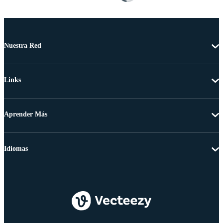
Nuestra Red
Links
Aprender Más
Idiomas