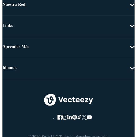
Nuestra Red
Links
Aprender Más
Idiomas
© 2026 Eezy LLC Todos los derechos reservados