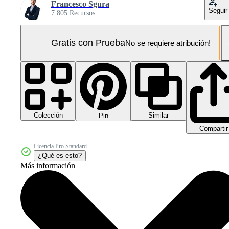
Francesco Sgura
Seguir
7.805 Recursos
Gratis con Prueba
No se requiere atribución!
Colección
Similar
Pin
Compartir
Licencia Pro Standard
¿Qué es esto?
Más información