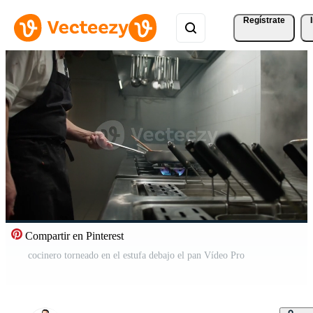
Regístrate
Compartir en Pinterest
cocinero torneado en el estufa debajo el pan Vídeo Pro