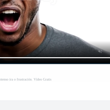
tenso ira o frustración. Vídeo Gratis